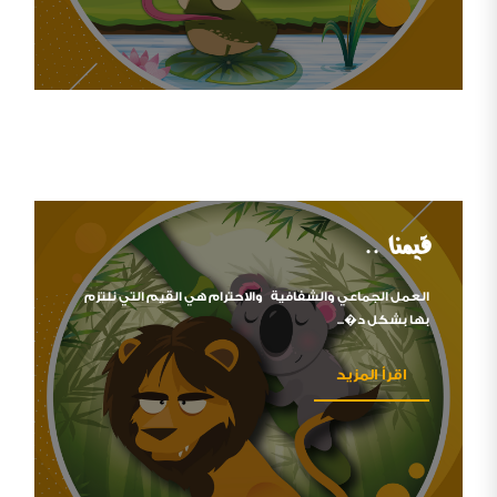
قيمنا ..
العمل الجماعي والشفافية والاحترام هي القيم التي نلتزم
بها بشكل د�...
اقرأ المزيد