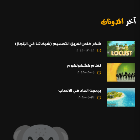
آخر
المدونات
شكر خاص لفريق التصميم (شركائنا في الإنجاز)
2022-03-22
نظام كشكولكوم
2022-02-05
برمجة الماء في الالعاب
2021-05-31