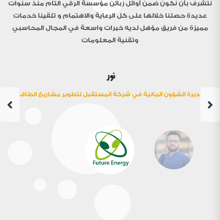
هم
نتشرف بأن نكون ضمن أوائل زبائن مؤسسة الرقي التام منذ سنوات
عديدة حصلنا خلالها على كل الرعاية والاهتمام و تلقينا خدمات
مميزة من فريق مؤهل لديه خبرات واسعة في المجال المحاسبي
وتقنية المعلومات
نور
مديرة الشؤون المالية في شركة المستقبل لتطوير مشاريع الطاقة