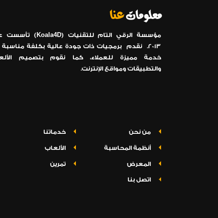
معلومات
عنا
Koala4D
مؤسسة الرقي التام للتقنيات (
) تأسست ع
2013. نقدم برمجيات ذات جودة عالية بكلفة مناسبة 
خدمة مميزة للعملاء، كما نقوم بتصميم الألع
والتطبيقات ومواقع الإنترنت.
من نحن
خدماتنا
أنظمة المحاسبة
الألعاب
المعرض
تمرين
اتصل بنا