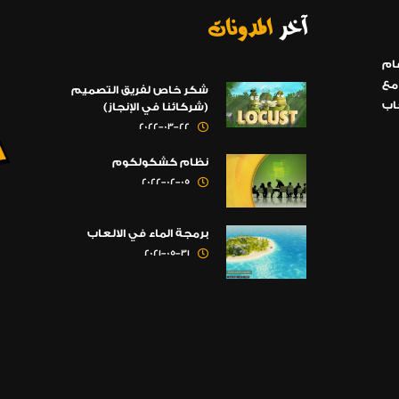
آخر
المدونات
ام
مع
شكر خاص لفريق التصميم
اب
(شركائنا في الإنجاز)
2022-03-22
نظام كشكولكوم
2022-02-05
برمجة الماء في الالعاب
2021-05-31