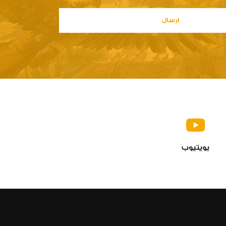
يويتيوب