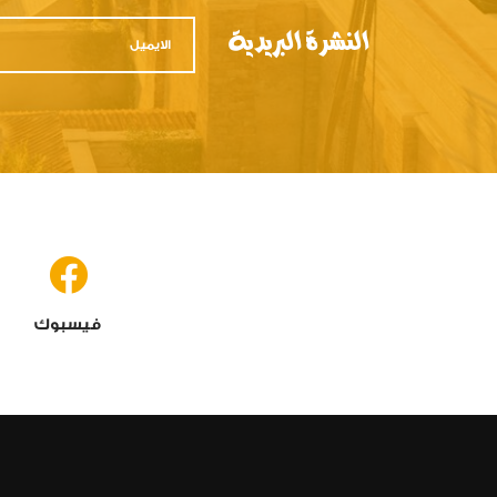
النشرة البريدية
فيسبوك